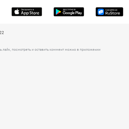
22
ь лайк, посмотреть и оставить коммент можно в приложении