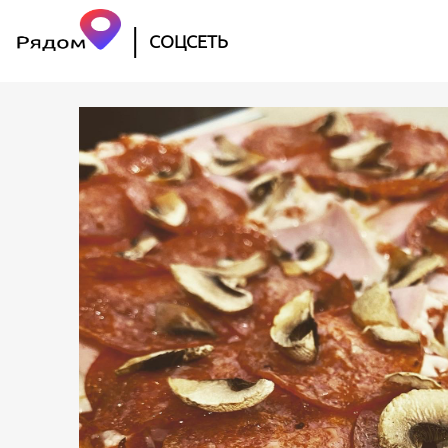
|
СОЦСЕТЬ