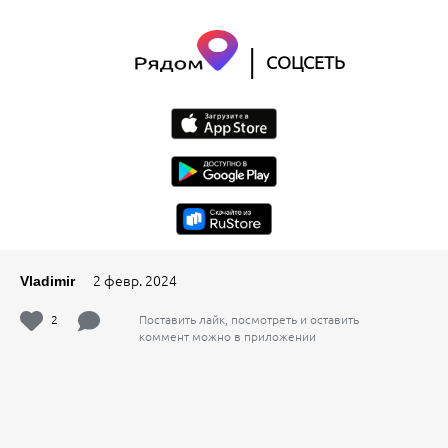
|
СОЦСЕТЬ
2 февр. 2024
Vladimir
2
Поставить лайк, посмотреть и оставить
коммент можно в приложении