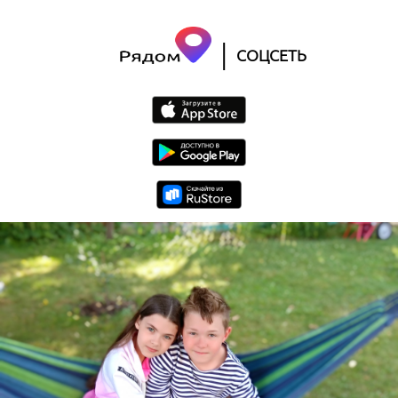
|
СОЦСЕТЬ