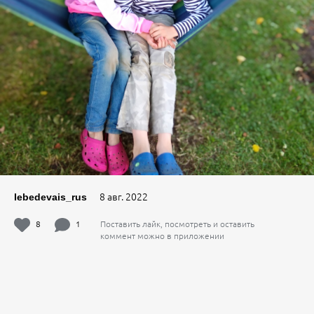
8 авг. 2022
lebedevais_rus
8
1
Поставить лайк, посмотреть и оставить
коммент можно в приложении