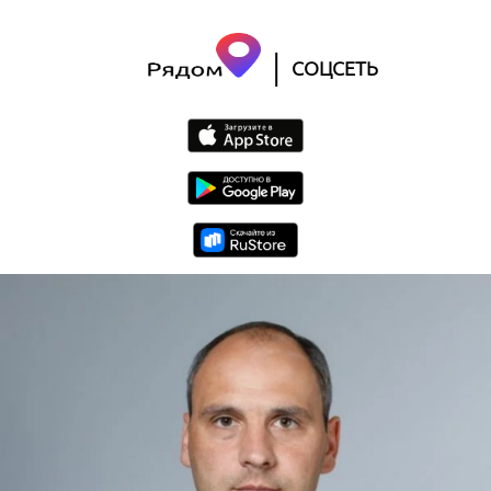
|
СОЦСЕТЬ