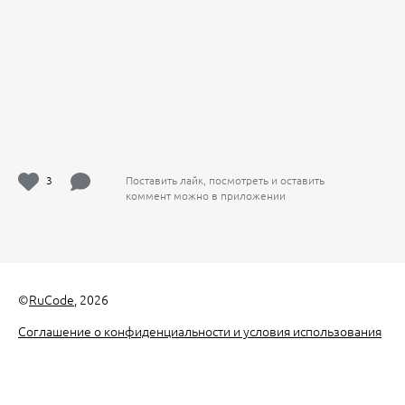
3
Поставить лайк, посмотреть и оставить
коммент можно в приложении
©
RuCode
, 2026
Соглашение о конфиденциальности и условия использования