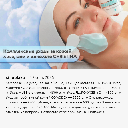
12 сент. 2025
st_oblaka
Комплексные уходы за кожей лица, шеи и декольте CHRISTINA 🔹 Уход
FOREVER YOUNG стоимость — 4500 р. 🔹 Уход SILK стоимость — 4500 р.
🔹 Уход MUSE стоимость — 4500 р. 🔹 Уход FLUROXYGEN+C — 4500 р. 🔹
Уход за проблемной кожей COMODEX — 3500 р. 🔹 Экспресс-уход
стоимость — 2500 рублей, альгинатная маска – 600 рублей Записаться
на процедуру по т. 370-100. Мы подберем для вас удобное время и
отметим на вопросы. Позвольте себе побывать в "Облаках"!