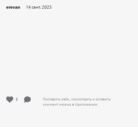
14 сент. 2025
erevan
2
Поставить лайк, посмотреть и оставить
коммент можно в приложении