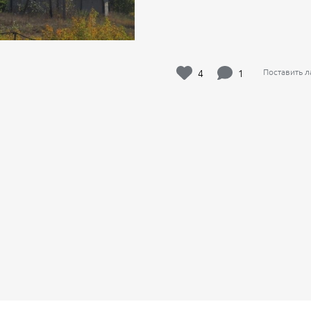
4
1
Поставить 