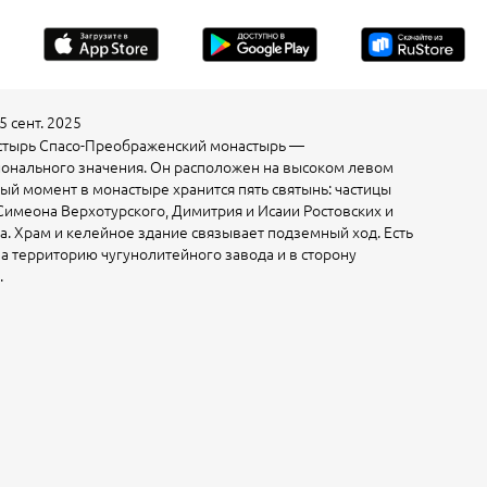
сент. 2025
стырь Спасо-Преображенский монастырь —
ионального значения. Он расположен на высоком левом
ый момент в монастыре хранится пять святынь: частицы
имеона Верхотурского, Димитрия и Исаии Ростовских и
а. Храм и келейное здание связывает подземный ход. Есть
на территорию чугунолитейного завода и в сторону
.