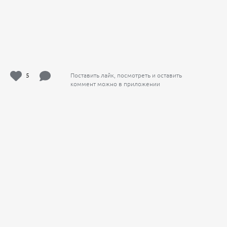
5
Поставить лайк, посмотреть и оставить
коммент можно в приложении