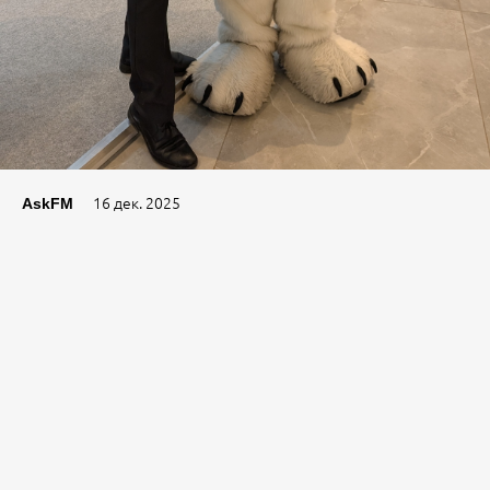
16 дек. 2025
AskFM