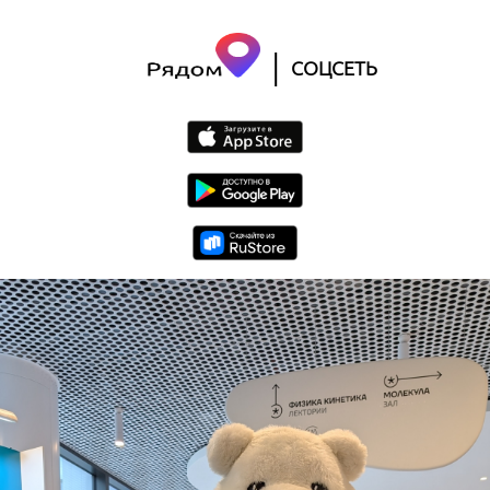
|
СОЦСЕТЬ