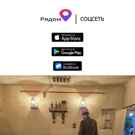
|
СОЦСЕТЬ