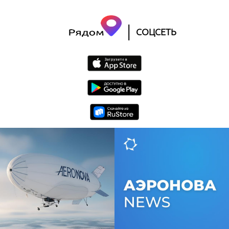
|
СОЦСЕТЬ