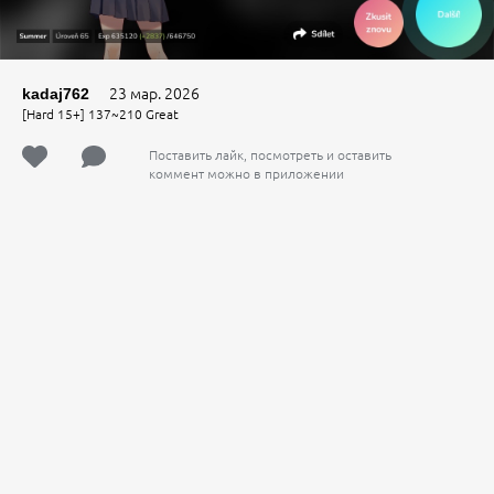
23 мар. 2026
kadaj762
[Hard 15+] 137~210 Great
Поставить лайк, посмотреть и оставить
коммент можно в приложении