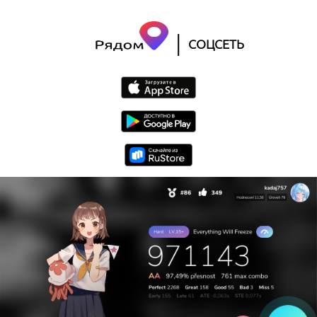
|
СОЦСЕТЬ