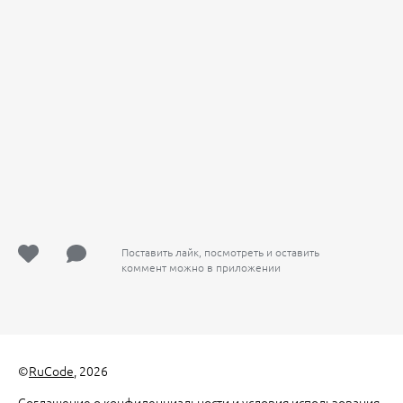
Поставить лайк, посмотреть и оставить
коммент можно в приложении
©
RuCode
, 2026
Соглашение о конфиденциальности и условия использования