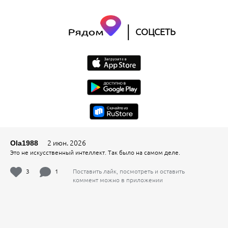
|
СОЦСЕТЬ
2 июн. 2026
Ola1988
Это не искусственный интеллект. Так было на самом деле.
3
1
Поставить лайк, посмотреть и оставить
коммент можно в приложении