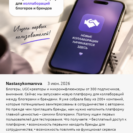
3 июн. 2026
Nastasykomarova
Блогеры, UGC-креаторы и микроинфлюенсеры от 300 подписчиков,
внимание. Сейчас мы запускаем новую платформу для коллабораций
между блогерами и брендами. Я уже собрала базу из 200+ компаний,
которые потенциально заинтересованы в сотрудничестве с авторами.
Но прежде чем приглашать бренды, нам нужно наполнить платформу
главной ценностью – самими блогерами. Поэтому ищем первых
пользователей для тестирования. Что получаете: • бесплатный доступ к
платформе; • возможность первыми находить бренды для
сотрудничества; • возможность повлиять на функционал сервиса