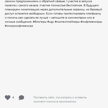
своими предложениями и обратной связью; • участие в запуске
проекта с самого начала. Участие полностью бесплатное. В будущем
планируем монетизацию через дополнительные сервисы, но базовый
доступ останется свободным. Если готовы протестировать платформу
и помочь нам сделать ее лучше – напишите в комментарии или в
личные сообщения. #блогеры #ugc #контентмейкеры #инфлюенсеры
#микроинфлюенсер
4
Поставить лайк, посмотреть и оставить
коммент можно в приложении