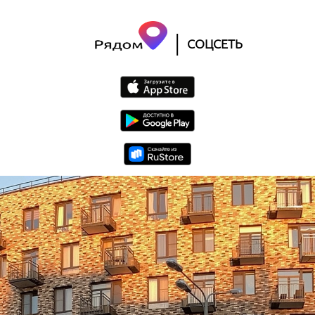
|
СОЦСЕТЬ