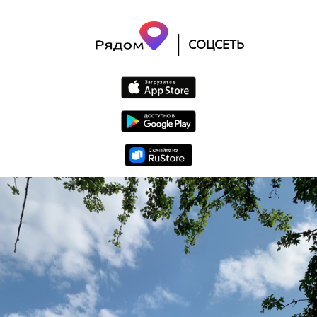
|
СОЦСЕТЬ