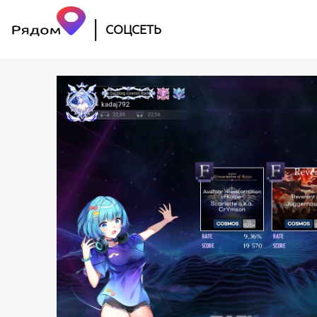
|
СОЦСЕТЬ