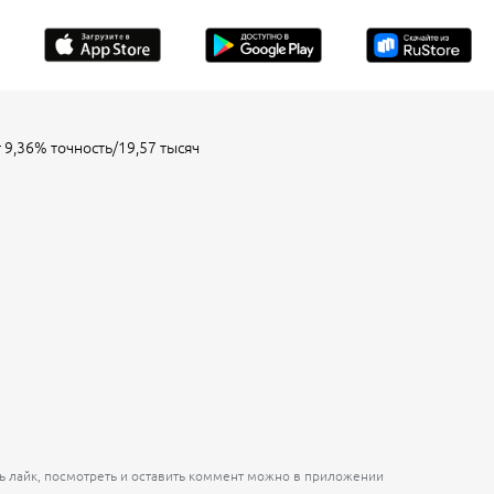
er 9,36% точность/19,57 тысяч
ь лайк, посмотреть и оставить коммент можно в приложении