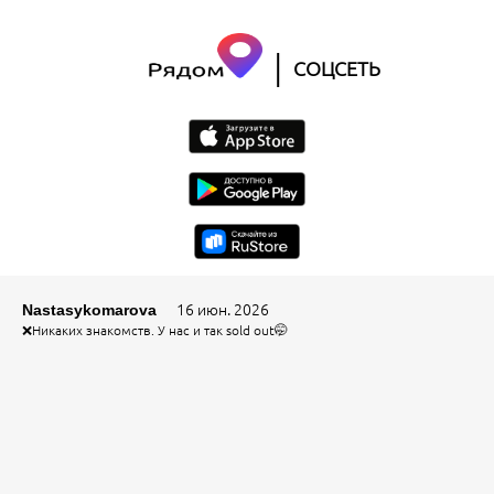
|
СОЦСЕТЬ
16 июн. 2026
Nastasykomarova
❌Никаких знакомств. У нас и так sold out🤭