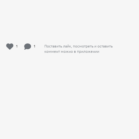
1
1
Поставить лайк, посмотреть и оставить
коммент можно в приложении