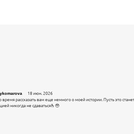
18 июн. 2026
sykomarova
время рассказать вам еще немного о моей истории. Пусть это станет
цией никогда не сдаваться🫰🥹