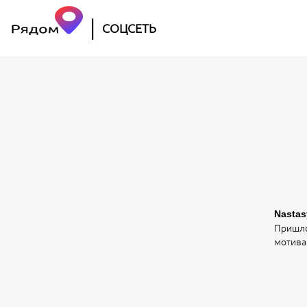
|
СОЦСЕТЬ
Nasta
Пришло 
мотива