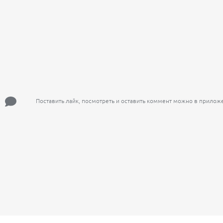
Поставить лайк, посмотреть и оставить коммент можно в прилож