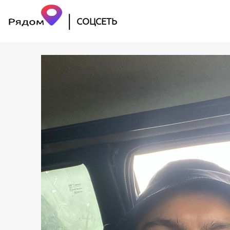
|
СОЦСЕТЬ