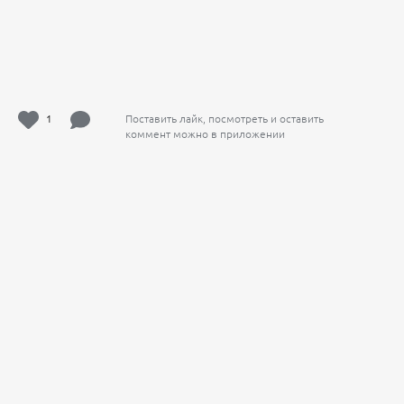
1
Поставить лайк, посмотреть и оставить
коммент можно в приложении