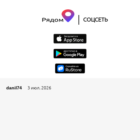
|
СОЦСЕТЬ
3 июл. 2026
danil74