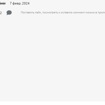
7 февр. 2024
imir
2
Поставить лайк, посмотреть и оставить коммент можно в при