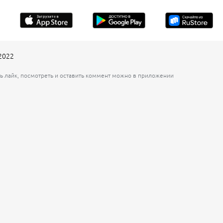
2022
ь лайк, посмотреть и оставить коммент можно в приложении