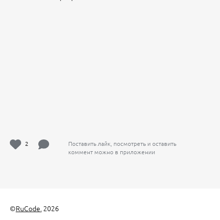
2
Поставить лайк, посмотреть и оставить
коммент можно в приложении
©
RuCode
, 2026