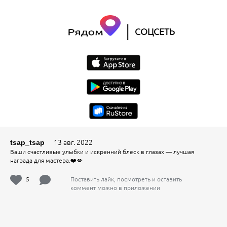
|
СОЦСЕТЬ
13 авг. 2022
tsap_tsap
Ваши счастливые улыбки и искренний блеск в глазах — лучшая
награда для мастера.❤️💋
5
Поставить лайк, посмотреть и оставить
коммент можно в приложении