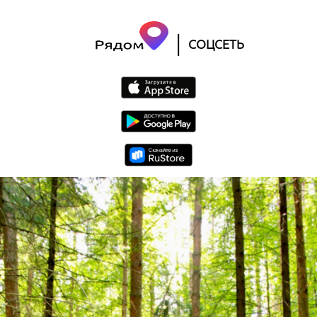
|
СОЦСЕТЬ