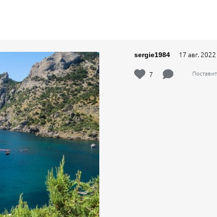
17 авг. 2022
sergie1984
7
Поставит