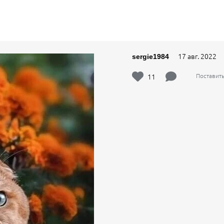
17 авг. 2022
sergie1984
11
Поставит