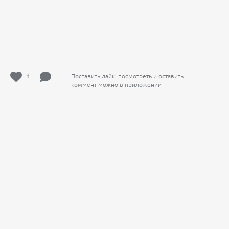
1
Поставить лайк, посмотреть и оставить
коммент можно в приложении