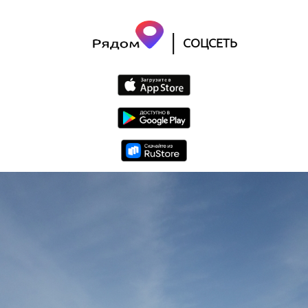
|
СОЦСЕТЬ