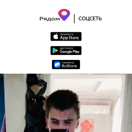
|
СОЦСЕТЬ