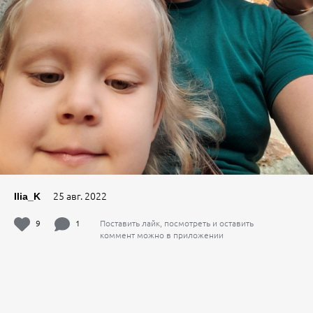
25 авг. 2022
Ilia_K
9
1
Поставить лайк, посмотреть и оставить
коммент можно в приложении