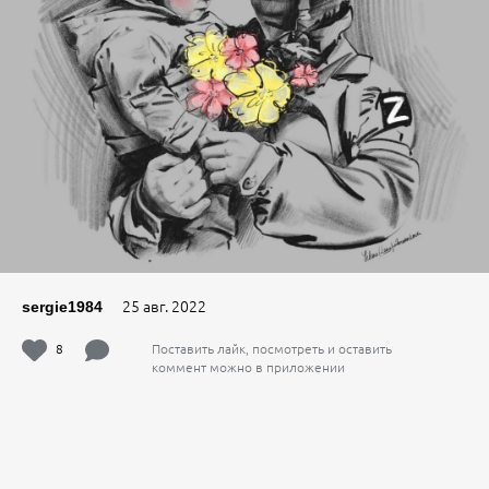
25 авг. 2022
sergie1984
8
Поставить лайк, посмотреть и оставить
коммент можно в приложении