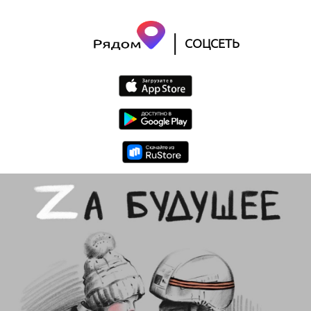
|
СОЦСЕТЬ