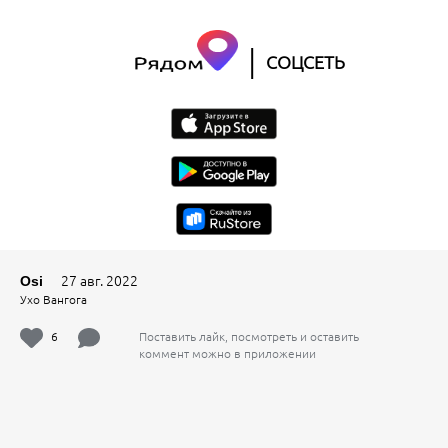
|
СОЦСЕТЬ
27 авг. 2022
Osi
Ухо Вангога
6
Поставить лайк, посмотреть и оставить
коммент можно в приложении