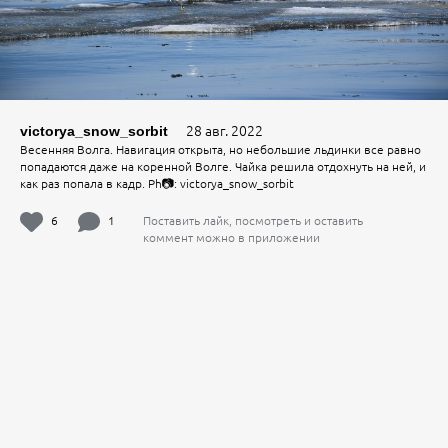
28 авг. 2022
victorya_snow_sorbit
Весенняя Волга. Навигация открыта, но небольшие льдинки все равно
попадаются даже на коренной Волге. Чайка решила отдохнуть на ней, и
как раз попала в кадр. Ph📷: victorya_snow_sorbit
6
1
Поставить лайк, посмотреть и оставить
коммент можно в приложении