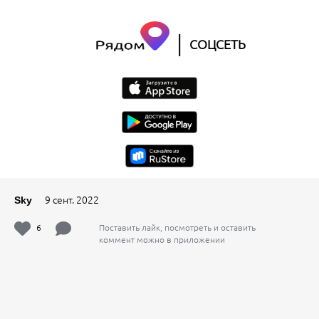
|
СОЦСЕТЬ
9 сент. 2022
Sky
6
Поставить лайк, посмотреть и оставить
коммент можно в приложении