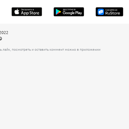
2022
😋
ь лайк, посмотреть и оставить коммент можно в приложении