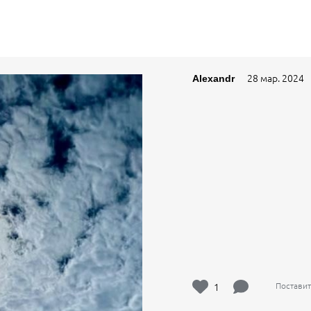
28 мар. 2024
Alexandr
1
Поставит