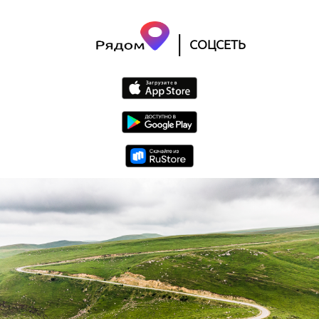
|
СОЦСЕТЬ