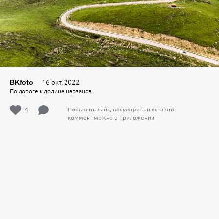
16 окт. 2022
BKfoto
По дороге к долине нарзанов
4
Поставить лайк, посмотреть и оставить
коммент можно в приложении