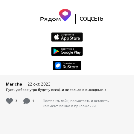
|
СОЦСЕТЬ
22 окт. 2022
Maricha
Пусть доброе утро будет у всех)..и не только в выходные..)
3
1
Поставить лайк, посмотреть и оставить
коммент можно в приложении