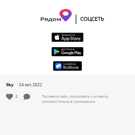
|
СОЦСЕТЬ
24 окт. 2022
Sky
2
Поставить лайк, посмотреть и оставить
коммент можно в приложении