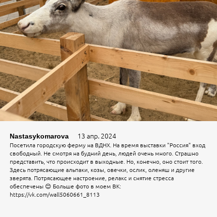
13 апр. 2024
Nastasykomarova
Посетила городскую ферму на ВДНХ. На время выставки "Россия" вход
свободный. Не смотря на будний день, людей очень много. Страшно
представить, что происходит в выходные. Но, конечно, оно стоит того.
Здесь потрясающие альпаки, козы, овечки, ослик, оленяш и другие
зверята. Потрясающее настроение, релакс и снятие стресса
обеспечены 😊 Больше фото в моем ВК:
https://vk.com/wall5060661_8113