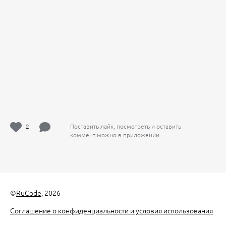
2
Поставить лайк, посмотреть и оставить
коммент можно в приложении
©
RuCode
, 2026
Соглашение о конфиденциальности и условия использования