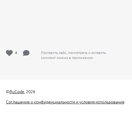
4
Поставить лайк, посмотреть и оставить
коммент можно в приложении
©
RuCode
, 2026
Соглашение о конфиденциальности и условия использования