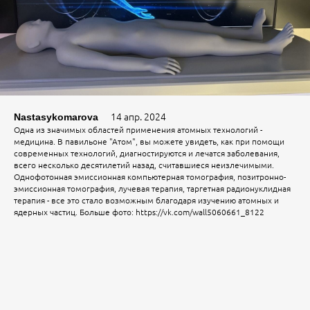
14 апр. 2024
Nastasykomarova
Одна из значимых областей применения атомных технологий -
медицина. В павильоне "Атом", вы можете увидеть, как при помощи
современных технологий, диагностируются и лечатся заболевания,
всего несколько десятилетий назад, считавшиеся неизлечимыми.
Однофотонная эмиссионная компьютерная томография, позитронно-
эмиссионная томография, лучевая терапия, таргетная радионуклидная
терапия - все это стало возможным благодаря изучению атомных и
ядерных частиц. Больше фото: https://vk.com/wall5060661_8122