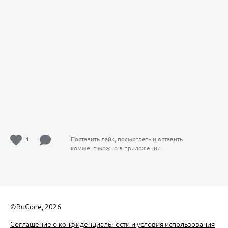
1
Поставить лайк, посмотреть и оставить
коммент можно в приложении
©
RuCode
, 2026
Соглашение о конфиденциальности и условия использования