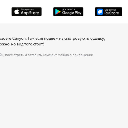
padere Canyon. Там есть подъем на смотровую площадку,
ожно, но вид того стоит!
айк, посмотреть и оставить коммент можно в приложении