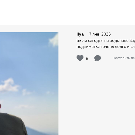
7 янв. 2023
Ilya
Были сегодня на водопаде Sa
подниматься очень долго и сл
6
Поставить л