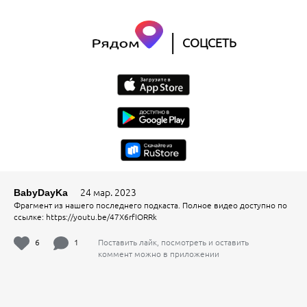
|
СОЦСЕТЬ
24 мар. 2023
BabyDayKa
Фрагмент из нашего последнего подкаста. Полное видео доступно по
ссылке: https://youtu.be/47X6rfIORRk
6
1
Поставить лайк, посмотреть и оставить
коммент можно в приложении