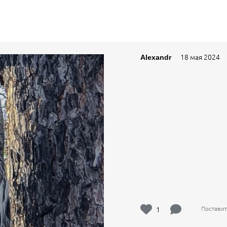
18 мая 2024
Alexandr
1
Поставит