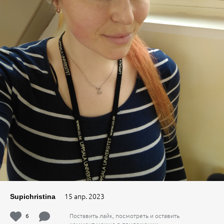
15 апр. 2023
Supichristina
6
Поставить лайк, посмотреть и оставить